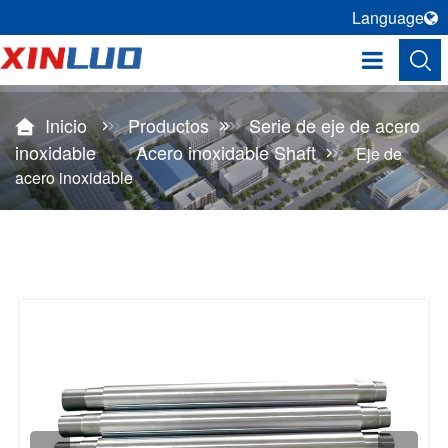
Language
Inicio
Productos
Serie de eje de acero
inoxidable
Acero inoxidable Shaft
Eje de
acero inoxidable