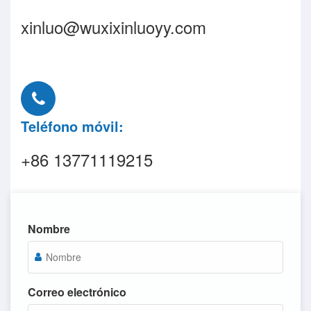
xinluo@wuxixinluoyy.com
Teléfono móvil:
+86 13771119215
Nombre
Correo electrónico