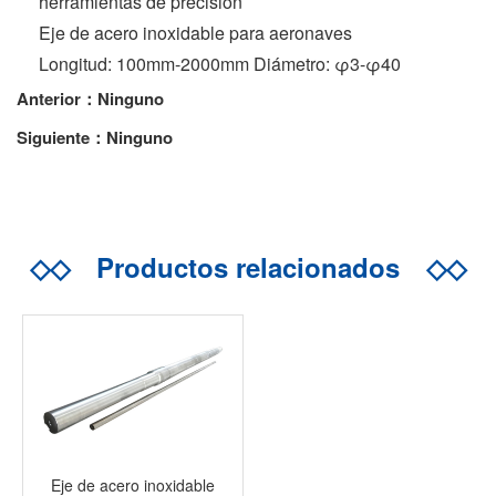
herramientas de precisión
Eje de acero inoxidable para aeronaves
Longitud: 100mm-2000mm Diámetro: φ3-φ40
Anterior：Ninguno
Siguiente：Ninguno
◇◇
Productos relacionados
◇◇
Eje de acero inoxidable