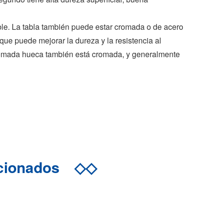
ble. La tabla también puede estar cromada o de acero
que puede mejorar la dureza y la resistencia al
a cromada hueca también está cromada, y generalmente
acionados
◇◇