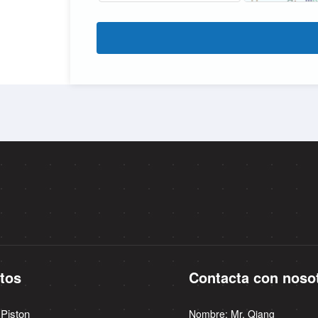
tos
Contacta con noso
 Piston
Nombre: Mr. Qiang