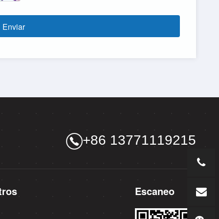
Enviar
+86 13771119215
tros
Escaneo