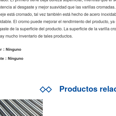
stencia al desgaste y mejor suavidad que las varillas cromadas.
eje está cromado, tal vez también está hecho de acero inoxida
idable. El cromo puede mejorar el rendimiento del producto, ya 
aste de la superficie del producto. La superficie de la varill
ay mucho inventario de tales productos.
or：Ninguno
nte：Ninguno
◇◇
Productos rel