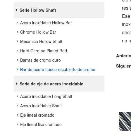
resi
Serie Hollow Shaft
Ese 
Acero inoxidable Hollow Bar
inox
desg
Chrome Hollow Bar
no h
Mecánica Hollow Shaft
Hard Chrome Plated Rod
Anteri
Barras de cromo duro
Siguie
Bar de acero hueco recubierto de cromo
Serie de eje de acero inoxidable
Acero inoxidable Long Shaft
Acero inoxidable Shaft
Eje lineal cromado
Eje lineal liso cromado