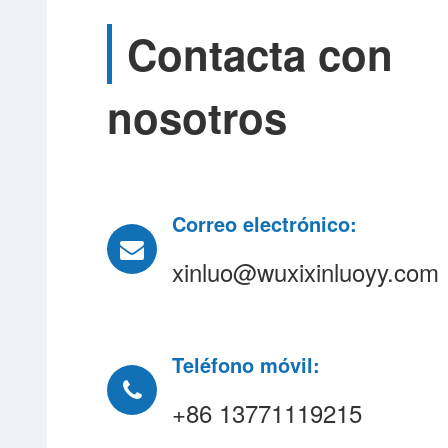
Contacta con
nosotros
Correo electrónico:
xinluo@wuxixinluoyy.com
Teléfono móvil:
+86 13771119215