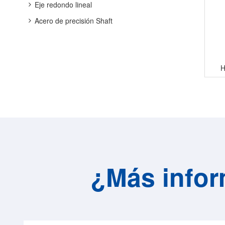
Eje redondo lineal
Acero de precisión Shaft
H
¿Más infor