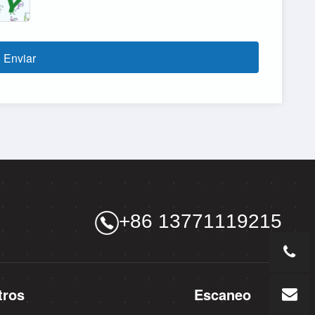
Enviar
+86 13771119215
tros
Escaneo