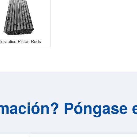
idráulico Piston Rods
mación? Póngase 