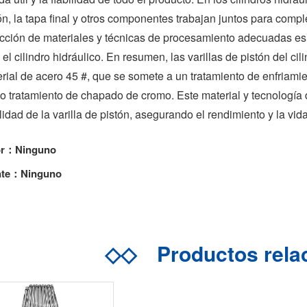
ón, la tapa final y otros componentes trabajan juntos para complet
cción de materiales y técnicas de procesamiento adecuadas es cr
 el cilindro hidráulico. En resumen, las varillas de pistón del c
rial de acero 45 #, que se somete a un tratamiento de enfriamie
o tratamiento de chapado de cromo. Este material y tecnología
ilidad de la varilla de pistón, asegurando el rendimiento y la vida 
or：Ninguno
nte：Ninguno
◇◇
Productos rel