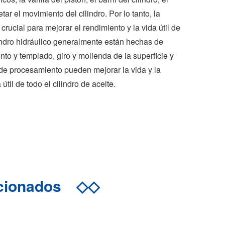
ar el movimiento del cilindro. Por lo tanto, la
ucial para mejorar el rendimiento y la vida útil de
ilindro hidráulico generalmente están hechas de
nto y templado, giro y molienda de la superficie y
 de procesamiento pueden mejorar la vida y la
útil de todo el cilindro de aceite.
acionados
◇◇