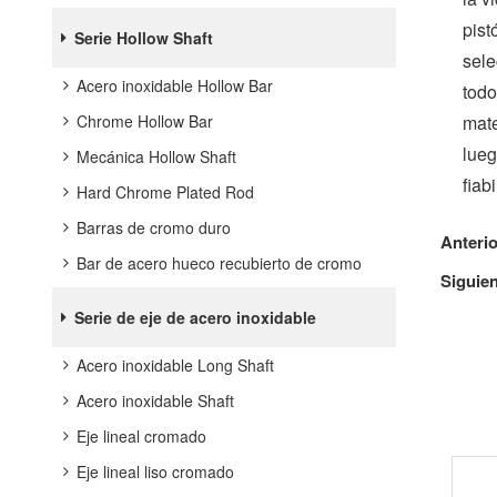
pist
Serie Hollow Shaft
sele
Acero inoxidable Hollow Bar
todo
mate
Chrome Hollow Bar
lueg
Mecánica Hollow Shaft
fiab
Hard Chrome Plated Rod
Barras de cromo duro
Anteri
Bar de acero hueco recubierto de cromo
Siguie
Serie de eje de acero inoxidable
Acero inoxidable Long Shaft
Acero inoxidable Shaft
Eje lineal cromado
Eje lineal liso cromado