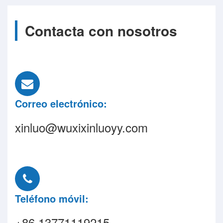
Contacta con nosotros
Correo electrónico:
xinluo@wuxixinluoyy.com
Teléfono móvil:
+86 13771119215