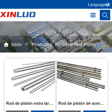
Language
Inicio
Productos
Serie Rod Piston
Rod de pistón extra largo de gran diámetro
Rod de pistón de acero Ck45