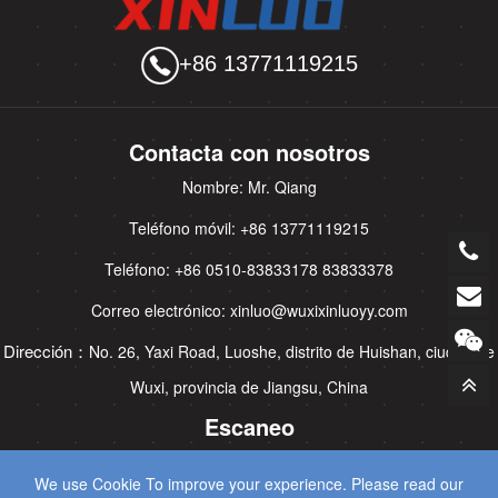
+86 13771119215
Contacta con nosotros
Nombre: Mr. Qiang
Teléfono móvil: +86 13771119215
Teléfono: +86 0510-83833178 83833378
Correo electrónico: xinluo@wuxixinluoyy.com
Dirección：
No. 26, Yaxi Road, Luoshe, distrito de Huishan, ciudad de
Wuxi, provincia de Jiangsu, China
Escaneo
We use Cookie To improve your experience. Please read our